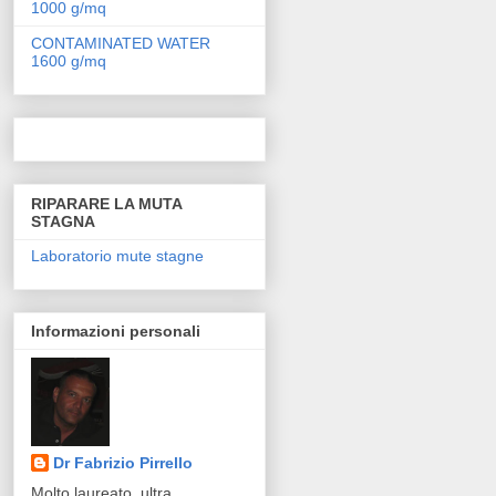
1000 g/mq
CONTAMINATED WATER
1600 g/mq
RIPARARE LA MUTA
STAGNA
Laboratorio mute stagne
Informazioni personali
Dr Fabrizio Pirrello
Molto laureato, ultra