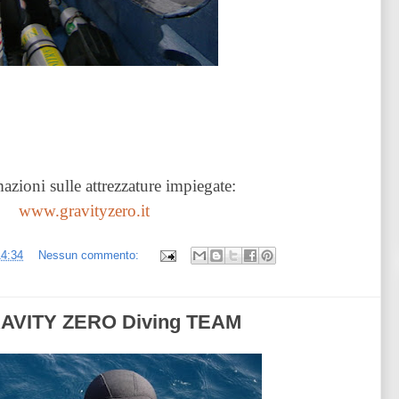
azioni sulle attrezzature impiegate:
www.gravityzero.it
14:34
Nessun commento:
RAVITY ZERO Diving TEAM