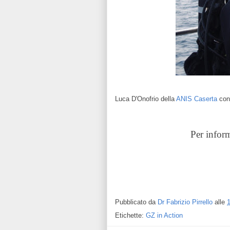
Luca D'Onofrio della
ANIS Caserta
con
Per inform
Pubblicato da
Dr Fabrizio Pirrello
alle
Etichette:
GZ in Action