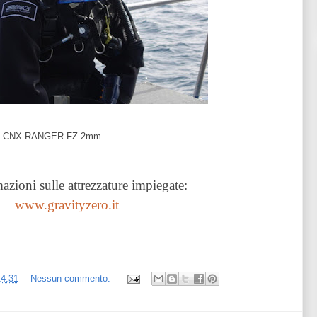
 CNX RANGER FZ 2mm
azioni sulle attrezzature impiegate:
www.gravityzero.it
14:31
Nessun commento: