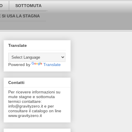
O
SOTTOMUTA
 SI USA LA STAGNA
Translate
Powered by
Translate
Contatti
Per ricevere informazioni su
mute stagne e sottomuta
termici contattare:
info@gravityzero.it e per
consultare il catalogo on line
www.gravityzero.it