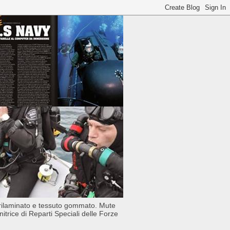
trilaminato e tessuto gommato. Mute
rice di Reparti Speciali delle Forze