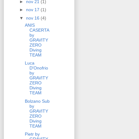
►
nov 21
(1)
►
nov 17
(1)
▼
nov 16
(4)
ANIS
CASERTA
by
GRAVITY
ZERO
Diving
TEAM
Luca
D'Onofrio
by
GRAVITY
ZERO
Diving
TEAM
Bolzano Sub
by
GRAVITY
ZERO
Diving
TEAM
Pietr by