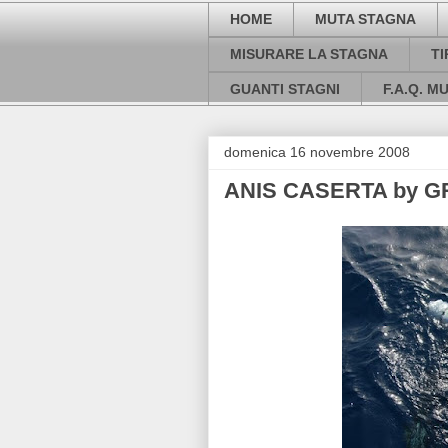
HOME
MUTA STAGNA
MISURARE LA STAGNA
T
GUANTI STAGNI
F.A.Q. M
domenica 16 novembre 2008
ANIS CASERTA by G