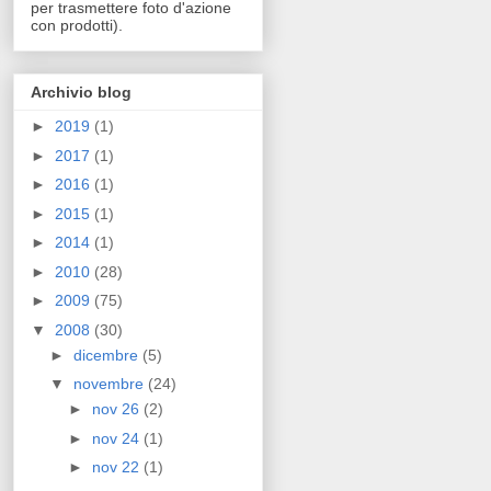
per trasmettere foto d'azione
con prodotti).
Archivio blog
►
2019
(1)
►
2017
(1)
►
2016
(1)
►
2015
(1)
►
2014
(1)
►
2010
(28)
►
2009
(75)
▼
2008
(30)
►
dicembre
(5)
▼
novembre
(24)
►
nov 26
(2)
►
nov 24
(1)
►
nov 22
(1)