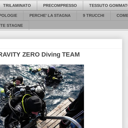
TRILAMINATO
PRECOMPRESSO
TESSUTO GOMMAT
IPOLOGIE
PERCHE' LA STAGNA
9 TRUCCHI
COME
UTE STAGNE
RAVITY ZERO Diving TEAM