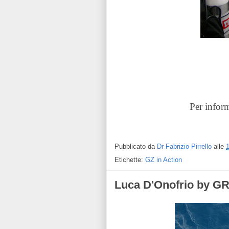
Per inform
Pubblicato da
Dr Fabrizio Pirrello
alle
Etichette:
GZ in Action
Luca D'Onofrio by G