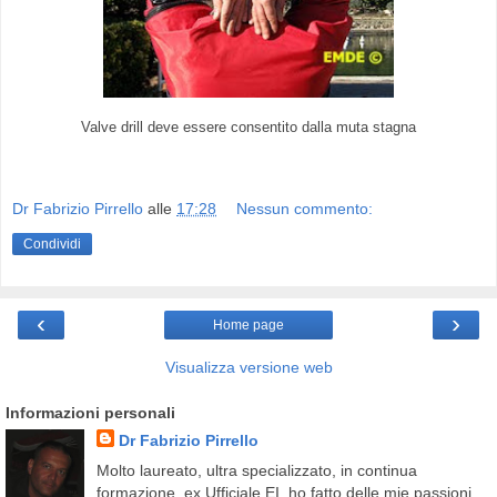
Valve drill deve essere consentito dalla muta stagna
Dr Fabrizio Pirrello
alle
17:28
Nessun commento:
Condividi
‹
›
Home page
Visualizza versione web
Informazioni personali
Dr Fabrizio Pirrello
Molto laureato, ultra specializzato, in continua
formazione, ex Ufficiale EI, ho fatto delle mie passioni