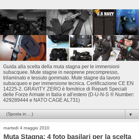
Guida alla scelta della muta stagna per le immersioni
subacquee. Mute stagne in neoprene precompresso,
trilaminato e tessuto gommato. Mute stagne da lavoro
subacqueo e per immersione tecnica. Certificazione CE EN
14225-2. GRAVITY ZERO è fornitrice di Reparti Speciali
delle Forze Armate in Italia e all'estero (D-U-N-S ® Number:
429289444 e NATO CAGE AL731)
▼
martedì 4 maggio 2010
Muta Stagna: 4 foto basilari per la scelta