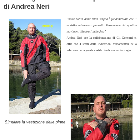
di Andrea Neri
"Nella scelta della muta stagna è fondamentale che il
modello selezionato permetta l'esecuzione dei quattro
movimenti illustrati nelle foto".
Andrea Neri con la collaborazione di Gil Consorti ci
offre con 4 scatti delle indicazioni fondamentali nella
selezione della giusta vestibilità di una muta stagna.
Simulare la vestizione delle pinne