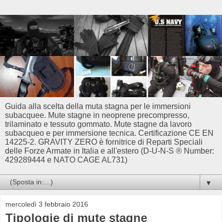
Guida alla scelta della muta stagna per le immersioni
subacquee. Mute stagne in neoprene precompresso,
trilaminato e tessuto gommato. Mute stagne da lavoro
subacqueo e per immersione tecnica. Certificazione CE EN
14225-2. GRAVITY ZERO è fornitrice di Reparti Speciali
delle Forze Armate in Italia e all'estero (D-U-N-S ® Number:
429289444 e NATO CAGE AL731)
▼
mercoledì 3 febbraio 2016
Tipologie di mute stagne