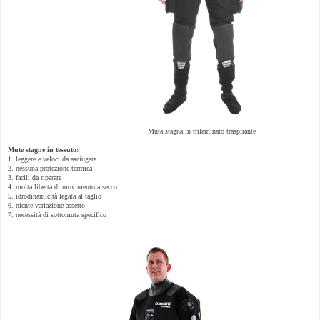
Muta stagna in trilaminato traspirante
Mute stagne in tessuto:
1. leggere e veloci da asciugare
2. nessuna protezione termica
3. facili da riparare
4. molta libertà di movimento a secco
5. idrodinamicità legata al taglio
6. niente variazione assetto
7. necessità di sottomuta specifico