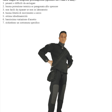
1. pesanti e difficili da asciugare
2. buona protezione termica se paragonata allo spessore
3. non facili da riparare se non in laboratorio
4. buona libertà di movimento a secco
5. ottima idrodinamicità
6. bassissima variazione d'assetto
7. richiedono un sottomuta specifico